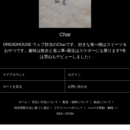
Char
DREADHOUSE ウェブ担当のCharです。好きな食べ物はスイーツ＆
おやつです。趣味は散歩と遊ぶ事♪最近はスケボーにも乗ります!!冬
は雪山もデビューしました♪
マイアカウント
ログイン
カートを見る
お問い合わせ
ホーム
/
支払い方法について
/
配送・送料について
/
返品について
/
特定商取引法に基づく表記
/
プライバシーポリシー
/
メルマガ登録・解除
/ /
RSS
/
ATOM