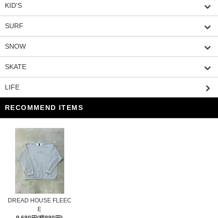
KID'S
SURF
SNOW
SKATE
LIFE
RECOMMEND ITEMS
DREAD HOUSE FLEEC
E
9,680円(税880円)